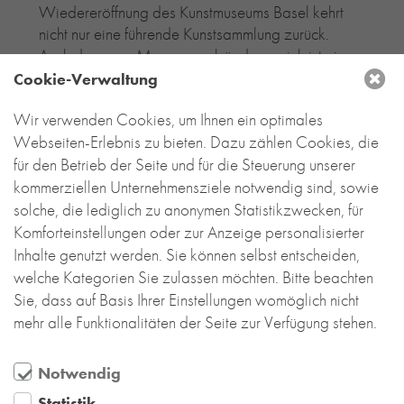
Wiedereröffnung des Kunstmuseums Basel kehrt
nicht nur eine führende Kunstsammlung zurück.
Auch das neue Museumsgebäude an sich ist ein
sehenswertes Statement
Cookie-Verwaltung
Mehr lesen....
Wir verwenden Cookies, um Ihnen ein optimales
Webseiten-Erlebnis zu bieten. Dazu zählen Cookies, die
für den Betrieb der Seite und für die Steuerung unserer
kommerziellen Unternehmensziele notwendig sind, sowie
solche, die lediglich zu anonymen Statistikzwecken, für
Komforteinstellungen oder zur Anzeige personalisierter
Inhalte genutzt werden. Sie können selbst entscheiden,
welche Kategorien Sie zulassen möchten. Bitte beachten
Sie, dass auf Basis Ihrer Einstellungen womöglich nicht
mehr alle Funktionalitäten der Seite zur Verfügung stehen.
Notwendig
Statistik