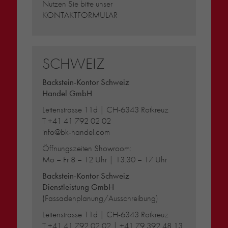
Nutzen Sie bitte unser
KONTAKTFORMULAR
SCHWEIZ
Backstein-Kontor Schweiz
Handel GmbH
Lettenstrasse 11d | CH-6343 Rotkreuz
T
+41 41 792 02 02
info@bk-handel.com
Öffnungszeiten Showroom:
Mo – Fr 8 – 12 Uhr | 13.30 – 17 Uhr
Backstein-Kontor Schweiz
Dienstleistung GmbH
(Fassadenplanung/Ausschreibung)
Lettenstrasse 11d | CH-6343 Rotkreuz
T
+41 41 792 02 02
|
+41 79 392 48 13