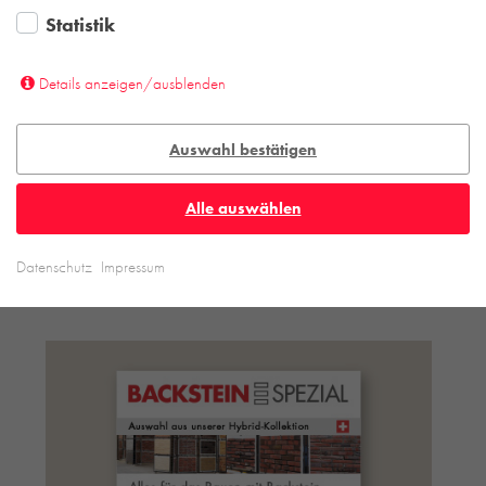
Statistik
Details anzeigen/ausblenden
Auswahl bestätigen
Alle auswählen
Datenschutz
Impressum