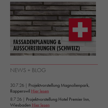
NEWS + BLOG
30.7.26 |
Projektvorstellung Magnolienpark,
Rapperswil
Hier lesen
8.7.26 |
Projektvorstellung Hotel Premier Inn,
Wiesbaden
Hier lesen