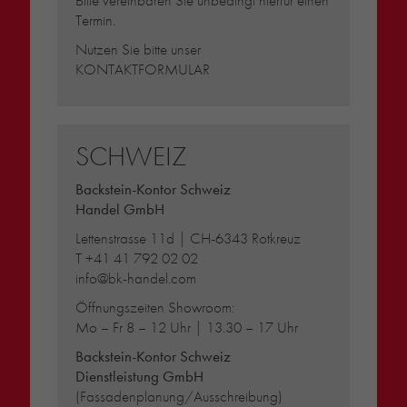
Bitte vereinbaren Sie unbedingt hierfür einen
Termin.
Nutzen Sie bitte unser
KONTAKTFORMULAR
SCHWEIZ
Backstein-Kontor Schweiz
Handel GmbH
Lettenstrasse 11d | CH-6343 Rotkreuz
T
+41 41 792 02 02
info@bk-handel.com
Öffnungszeiten Showroom:
Mo – Fr 8 – 12 Uhr | 13.30 – 17 Uhr
Backstein-Kontor Schweiz
Dienstleistung GmbH
(Fassadenplanung/Ausschreibung)