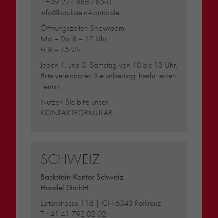
T
+49 221 888 785-0
info@backstein-kontor.de
Öffnungszeiten Showroom:
Mo – Do 8 – 17 Uhr
Fr 8 – 15 Uhr
Jeden 1. und 3. Samstag von 10 bis 13 Uhr.
Bitte vereinbaren Sie unbedingt hierfür einen
Termin.
Nutzen Sie bitte unser
KONTAKTFORMULAR
SCHWEIZ
Backstein-Kontor Schweiz
Handel GmbH
Lettenstrasse 11d | CH-6343 Rotkreuz
T
+41 41 792 02 02