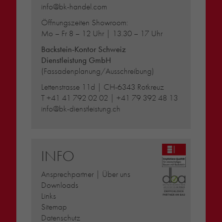
info@bk-handel.com
Öffnungszeiten Showroom:
Mo – Fr 8 – 12 Uhr | 13.30 – 17 Uhr
Backstein-Kontor Schweiz
Dienstleistung GmbH
(Fassadenplanung/Ausschreibung)
Lettenstrasse 11d | CH-6343 Rotkreuz
T
+41 41 792 02 02
|
+41 79 392 48 13
info@bk-dienstleistung.ch
INFO
Ansprechpartner | Über uns
Downloads
Links
Sitemap
Datenschutz