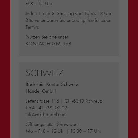
Fr 8 – 15 Uhr
Jeden 1. und 3. Samstag von 10 bis 13 Uhr.
Bitte vereinbaren Sie unbedingt hierfür einen
Termin.
Nutzen Sie bitte unser
KONTAKTFORMULAR
SCHWEIZ
Backstein-Kontor Schweiz
Handel GmbH
Lettenstrasse 11d | CH-6343 Rotkreuz
T
+41 41 792 02 02
info@bk-handel.com
Öffnungszeiten Showroom:
Mo – Fr 8 – 12 Uhr | 13.30 – 17 Uhr