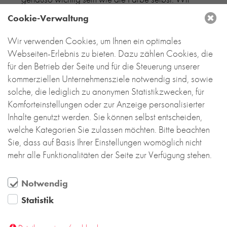
bieten Ihnen verschiedene Texturen von der
Cookie-Verwaltung
traditionellen glatten bis hin zu stärker
strukturierten Glasuren, die in jeder Farbe und
Wir verwenden Cookies, um Ihnen ein optimales
Ausführung erhältlich sind.
Webseiten-Erlebnis zu bieten. Dazu zählen Cookies, die
für den Betrieb der Seite und für die Steuerung unserer
kommerziellen Unternehmensziele notwendig sind, sowie
solche, die lediglich zu anonymen Statistikzwecken, für
Komforteinstellungen oder zur Anzeige personalisierter
Inhalte genutzt werden. Sie können selbst entscheiden,
welche Kategorien Sie zulassen möchten. Bitte beachten
Sie, dass auf Basis Ihrer Einstellungen womöglich nicht
mehr alle Funktionalitäten der Seite zur Verfügung stehen.
Notwendig
Statistik