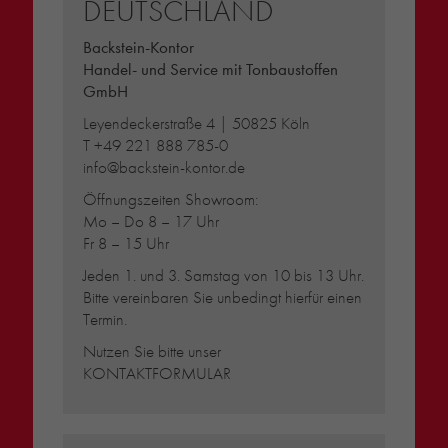
DEUTSCHLAND
Backstein-Kontor
Handel- und Service mit Tonbaustoffen
GmbH
Leyendeckerstraße 4 | 50825 Köln
T
+49 221 888 785-0
info@backstein-kontor.de
Öffnungszeiten Showroom:
Mo – Do 8 – 17 Uhr
Fr 8 – 15 Uhr
Jeden 1. und 3. Samstag von 10 bis 13 Uhr.
Bitte vereinbaren Sie unbedingt hierfür einen
Termin.
Nutzen Sie bitte unser
KONTAKTFORMULAR