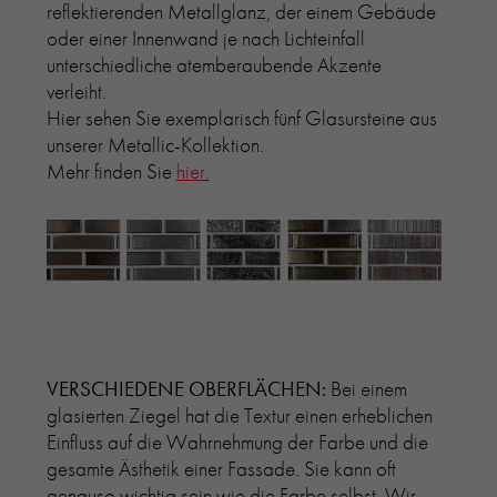
reflektierenden Metallglanz, der einem Gebäude
oder einer Innenwand je nach Lichteinfall
unterschiedliche atemberaubende Akzente
verleiht.
Hier sehen Sie exemplarisch fünf Glasursteine aus
unserer Metallic-Kollektion.
Mehr finden Sie
hier.
VERSCHIEDENE OBERFLÄCHEN:
Bei einem
glasierten Ziegel hat die Textur einen erheblichen
Einfluss auf die Wahrnehmung der Farbe und die
gesamte Ästhetik einer Fassade. Sie kann oft
genauso wichtig sein wie die Farbe selbst. Wir