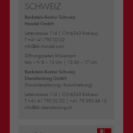
SCHWEIZ
Backstein-Kontor Schweiz
Handel GmbH
Lettenstrasse 11d | CH-6343 Rotkreuz
T
+41 41 792 02 02
info@bk-handel.com
Öffnungszeiten Showroom:
Mo – Fr 8 – 12 Uhr | 13.30 – 17 Uhr
Backstein-Kontor Schweiz
Dienstleistung GmbH
(Fassadenplanung/Ausschreibung)
Lettenstrasse 11d | CH-6343 Rotkreuz
T
+41 41 792 02 02
|
+41 79 392 48 13
info@bk-dienstleistung.ch