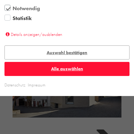
Notwendig
Statistik
Details anzeigen/ausblenden
Auswahl bestätigen
Alle auswählen
Datenschutz
Impressum