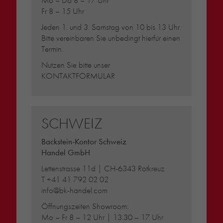
Mo – Do 8 – 17 Uhr
Fr 8 – 15 Uhr
Jeden 1. und 3. Samstag von 10 bis 13 Uhr.
Bitte vereinbaren Sie unbedingt hierfür einen
Termin.
Nutzen Sie bitte unser
KONTAKTFORMULAR
SCHWEIZ
Backstein-Kontor Schweiz
Handel GmbH
Lettenstrasse 11d | CH-6343 Rotkreuz
T
+41 41 792 02 02
info@bk-handel.com
Öffnungszeiten Showroom:
Mo – Fr 8 – 12 Uhr | 13.30 – 17 Uhr