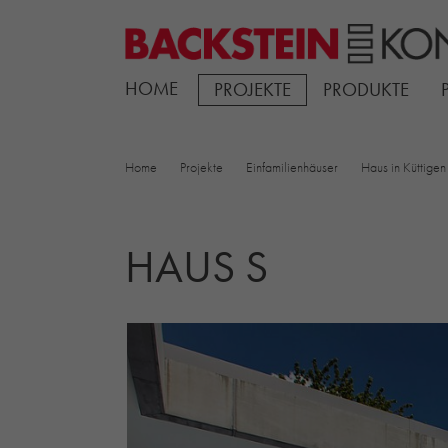
HOME
PROJEKTE
PRODUKTE
Home
Projekte
Einfamilienhäuser
Haus in Küttigen
HAUS S