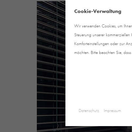
Cookie-Verwaltung
Wir verwenden Cookies, um Ihnen e
Steuerung unserer kommerziellen U
Komforteinstellungen oder zur Anz
möchten. Bitte beachten Sie, dass 
Datenschutz
Impressum