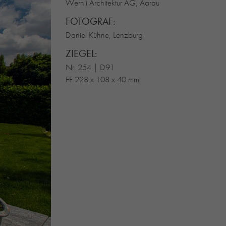
Wernli Architektur AG, Aarau
FOTOGRAF:
Daniel Kühne, Lenzburg
ZIEGEL:
Nr. 254 | D91
FF 228 x 108 x 40 mm