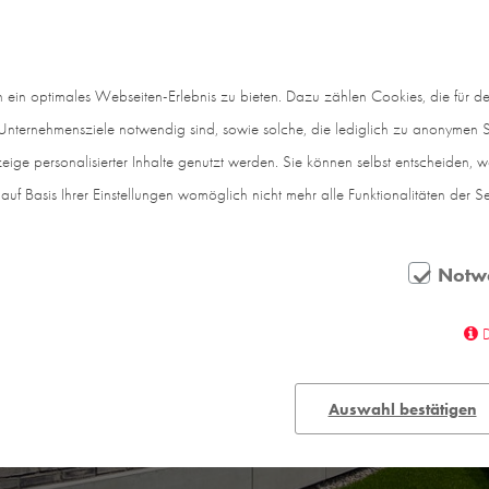
in optimales Webseiten-Erlebnis zu bieten. Dazu zählen Cookies, die für den
nternehmensziele notwendig sind, sowie solche, die lediglich zu anonymen St
eige personalisierter Inhalte genutzt werden. Sie können selbst entscheiden, 
auf Basis Ihrer Einstellungen womöglich nicht mehr alle Funktionalitäten der S
Notw
Auswahl bestätigen