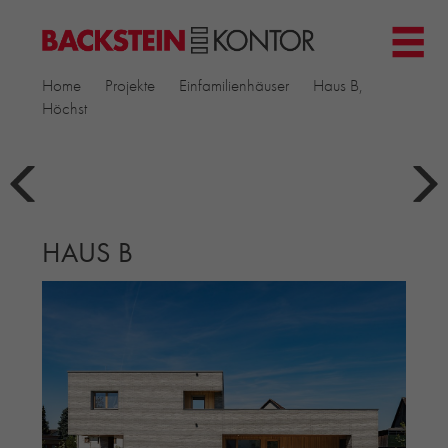
HOME
Home
Projekte
Einfamilienhäuser
Haus B,
PROJEKTE
Höchst
GEWERBE & BÜRO
KIRCHEN
MEHRFAMILIENHÄUSER
MUSEEN
HAUS B
EINFAMILIENHÄUSER
ÖFFENTLICHE BAUTEN
BILDUNG & FORSCHUNG
PRODUKTE
▼
RIEMCHENKOLLEKTIONEN TONWERK
ALLGEMEINE RIEMCHENKOLLEKTIONEN
PETERSEN TEGL
RECYCLING-ZIEGEL