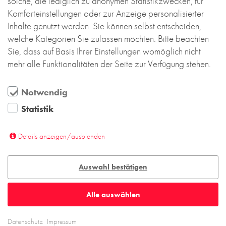
solche, die lediglich zu anonymen Statistikzwecken, für
Komforteinstellungen oder zur Anzeige personalisierter
Inhalte genutzt werden. Sie können selbst entscheiden,
welche Kategorien Sie zulassen möchten. Bitte beachten
Sie, dass auf Basis Ihrer Einstellungen womöglich nicht
mehr alle Funktionalitäten der Seite zur Verfügung stehen.
Notwendig
Statistik
Details anzeigen/ausblenden
Auswahl bestätigen
Alle auswählen
Datenschutz
Impressum