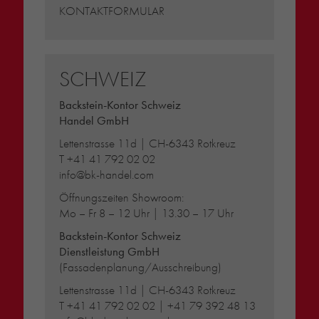
KONTAKTFORMULAR
SCHWEIZ
Backstein-Kontor Schweiz
Handel GmbH
Lettenstrasse 11d | CH-6343 Rotkreuz
T
+41 41 792 02 02
info@bk-handel.com
Öffnungszeiten Showroom:
Mo – Fr 8 – 12 Uhr | 13.30 – 17 Uhr
Backstein-Kontor Schweiz
Dienstleistung GmbH
(Fassadenplanung/Ausschreibung)
Lettenstrasse 11d | CH-6343 Rotkreuz
T
+41 41 792 02 02
|
+41 79 392 48 13