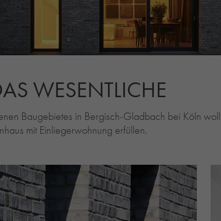
DAS WESENTLICHE
ssenen Baugebietes in Bergisch-Gladbach bei Köln wol
haus mit Einliegerwohnung erfüllen.