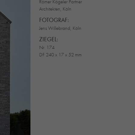
Römer Kögeler Partner
Architekten, Köln
FOTOGRAF:
Jens Willebrand, Köln
ZIEGEL:
Nr. 174
DF 240 x 17 x 52 mm