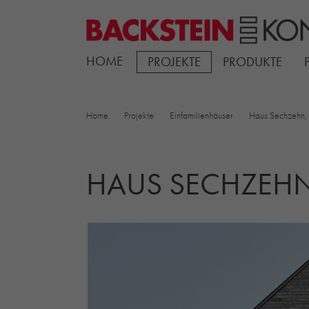
HOME
PROJEKTE
PRODUKTE
Home
Projekte
Einfamilienhäuser
Haus Sechzehn,
HAUS SECHZEH