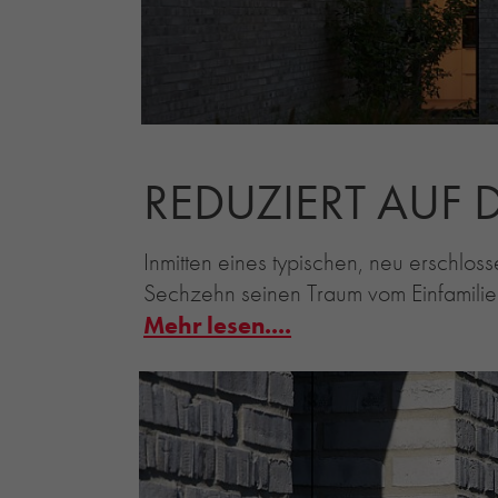
REDUZIERT AUF 
Inmitten eines typischen, neu erschlo
Sechzehn seinen Traum vom Einfamilien
Mehr lesen....