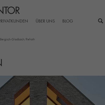
PRIVATKUNDEN
ÜBER UNS
BLOG
 Bergisch-Gladbach/Refrath
N