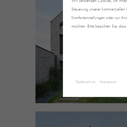
Wir verwenden Cookies, um Ihnen e
Steuerung unserer kommerziellen U
Komforteinstellungen oder zur Anz
möchten. Bitte beachten Sie, dass 
Datenschutz
Impressum