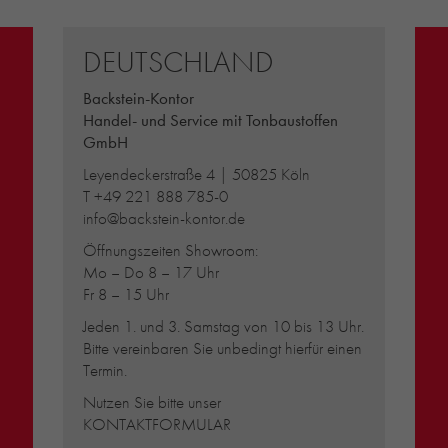
DEUTSCHLAND
Backstein-Kontor
Handel- und Service mit Tonbaustoffen
GmbH
Leyendeckerstraße 4 | 50825 Köln
T
+49 221 888 785-0
info@backstein-kontor.de
Öffnungszeiten Showroom:
Mo – Do 8 – 17 Uhr
Fr 8 – 15 Uhr
Jeden 1. und 3. Samstag von 10 bis 13 Uhr.
Bitte vereinbaren Sie unbedingt hierfür einen
Termin.
Nutzen Sie bitte unser
KONTAKTFORMULAR