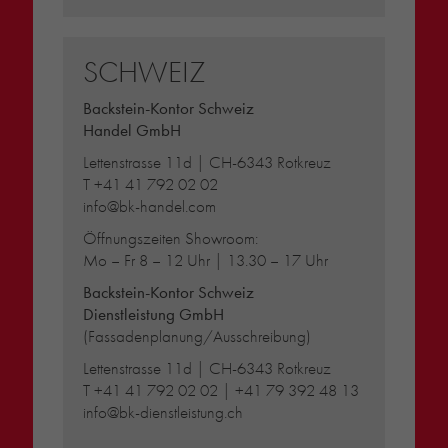
SCHWEIZ
Backstein-Kontor Schweiz
Handel GmbH
Lettenstrasse 11d | CH-6343 Rotkreuz
T
+41 41 792 02 02
info@bk-handel.com
Öffnungszeiten Showroom:
Mo – Fr 8 – 12 Uhr | 13.30 – 17 Uhr
Backstein-Kontor Schweiz
Dienstleistung GmbH
(Fassadenplanung/Ausschreibung)
Lettenstrasse 11d | CH-6343 Rotkreuz
T
+41 41 792 02 02
|
+41 79 392 48 13
info@bk-dienstleistung.ch