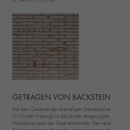
GETRAGEN VON BACKSTEIN
Auf dem Gelände der ehemaligen Steinkaserne
im Norden Freisings ist das bisher ehrgeizigste
Hochbauprojekt der Stadt entstanden: Der neue
Schulkomplex am Steinpark umfasst eine vier- bis