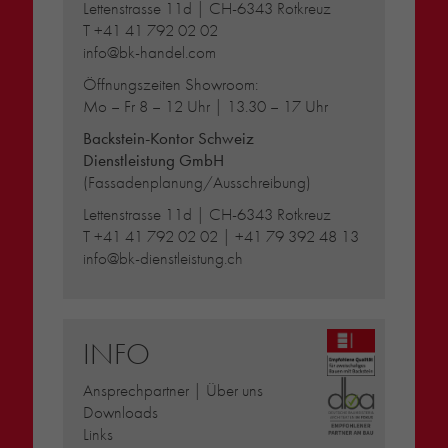
Lettenstrasse 11d | CH-6343 Rotkreuz
T
+41 41 792 02 02
info@bk-handel.com
Öffnungszeiten Showroom:
Mo – Fr 8 – 12 Uhr | 13.30 – 17 Uhr
Backstein-Kontor Schweiz
Dienstleistung GmbH
(Fassadenplanung/Ausschreibung)
Lettenstrasse 11d | CH-6343 Rotkreuz
T
+41 41 792 02 02
|
+41 79 392 48 13
info@bk-dienstleistung.ch
INFO
Ansprechpartner | Über uns
Downloads
Links