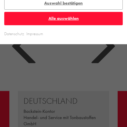
Auswahl bestätigen
Alle auswählen
Datenschutz
Impressum
DEUTSCHLAND
Backstein-Kontor
Handel- und Service mit Tonbaustoffen
GmbH