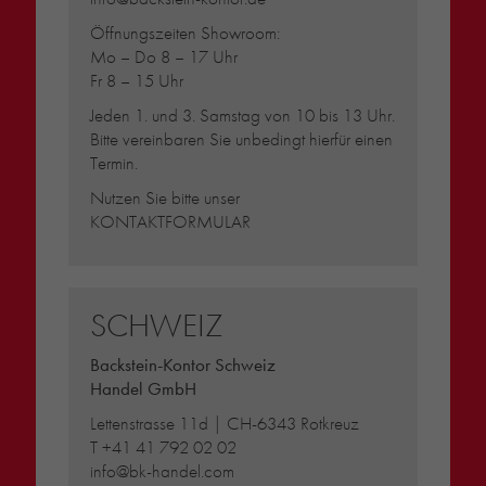
Öffnungszeiten Showroom:
Mo – Do 8 – 17 Uhr
Fr 8 – 15 Uhr
Jeden 1. und 3. Samstag von 10 bis 13 Uhr.
Bitte vereinbaren Sie unbedingt hierfür einen
Termin.
Nutzen Sie bitte unser
KONTAKTFORMULAR
SCHWEIZ
Backstein-Kontor Schweiz
Handel GmbH
Lettenstrasse 11d | CH-6343 Rotkreuz
T
+41 41 792 02 02
info@bk-handel.com