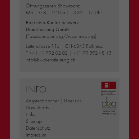
Öffnungszeiten Showroom:
Mo – Fr 8 – 12 Uhr | 13.30 – 17 Uhr
Backstein-Kontor Schweiz
Dienstleistung GmbH
(Fassadenplanung/Ausschreibung)
Lettenstrasse 11d | CH-6343 Rotkreuz
T
+41 41 792 02 02
|
+41 79 392 48 13
info@bk-dienstleistung.ch
INFO
Ansprechpartner | Über uns
Downloads
Links
Sitemap
Datenschutz
Impressum