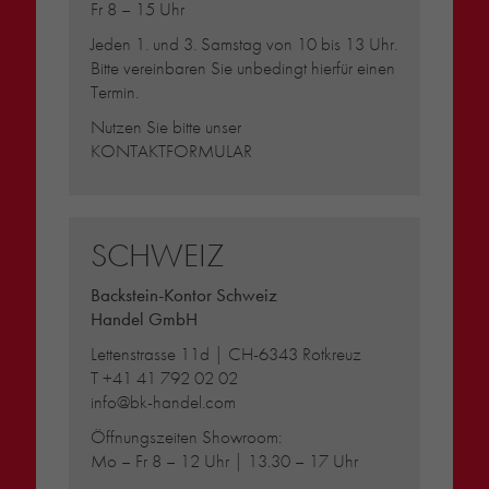
Fr 8 – 15 Uhr
Jeden 1. und 3. Samstag von 10 bis 13 Uhr.
Bitte vereinbaren Sie unbedingt hierfür einen
Termin.
Nutzen Sie bitte unser
KONTAKTFORMULAR
SCHWEIZ
Backstein-Kontor Schweiz
Handel GmbH
Lettenstrasse 11d | CH-6343 Rotkreuz
T
+41 41 792 02 02
info@bk-handel.com
Öffnungszeiten Showroom:
Mo – Fr 8 – 12 Uhr | 13.30 – 17 Uhr