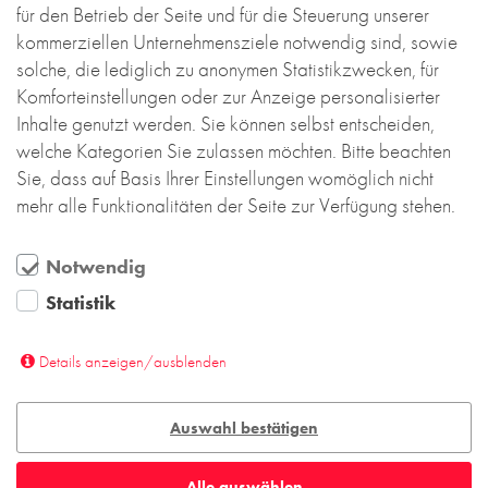
für den Betrieb der Seite und für die Steuerung unserer
Mehr lesen....
kommerziellen Unternehmensziele notwendig sind, sowie
solche, die lediglich zu anonymen Statistikzwecken, für
Komforteinstellungen oder zur Anzeige personalisierter
Inhalte genutzt werden. Sie können selbst entscheiden,
welche Kategorien Sie zulassen möchten. Bitte beachten
Sie, dass auf Basis Ihrer Einstellungen womöglich nicht
mehr alle Funktionalitäten der Seite zur Verfügung stehen.
Notwendig
Statistik
Details anzeigen/ausblenden
Auswahl bestätigen
Alle auswählen