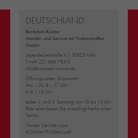
DEUTSCHLAND
Backstein-Kontor
Handel- und Service mit Tonbaustoffen
GmbH
Leyendeckerstraße 4 | 50825 Köln
T
+49 221 888 785-0
info@backstein-kontor.de
Öffnungszeiten Showroom:
Mo – Do 8 – 17 Uhr
Fr 8 – 15 Uhr
Jeden 1. und 3. Samstag von 10 bis 13 Uhr.
Bitte vereinbaren Sie unbedingt hierfür einen
Termin.
Nutzen Sie bitte unser
KONTAKTFORMULAR