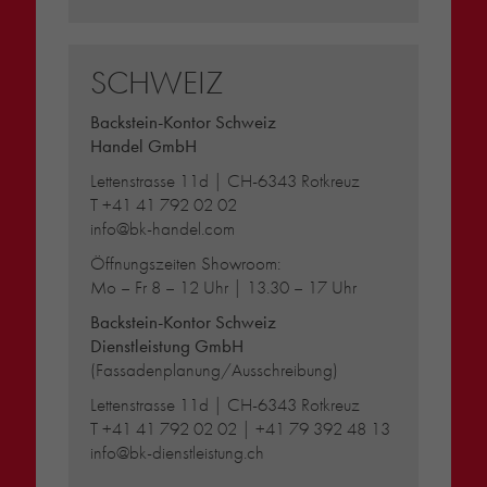
SCHWEIZ
Backstein-Kontor Schweiz
Handel GmbH
Lettenstrasse 11d | CH-6343 Rotkreuz
T
+41 41 792 02 02
info@bk-handel.com
Öffnungszeiten Showroom:
Mo – Fr 8 – 12 Uhr | 13.30 – 17 Uhr
Backstein-Kontor Schweiz
Dienstleistung GmbH
(Fassadenplanung/Ausschreibung)
Lettenstrasse 11d | CH-6343 Rotkreuz
T
+41 41 792 02 02
|
+41 79 392 48 13
info@bk-dienstleistung.ch