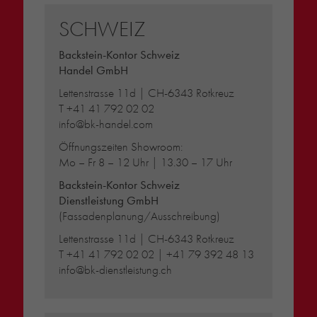
SCHWEIZ
Backstein-Kontor Schweiz
Handel GmbH
Lettenstrasse 11d | CH-6343 Rotkreuz
T
+41 41 792 02 02
info@bk-handel.com
Öffnungszeiten Showroom:
Mo – Fr 8 – 12 Uhr | 13.30 – 17 Uhr
Backstein-Kontor Schweiz
Dienstleistung GmbH
(Fassadenplanung/Ausschreibung)
Lettenstrasse 11d | CH-6343 Rotkreuz
T
+41 41 792 02 02
|
+41 79 392 48 13
info@bk-dienstleistung.ch