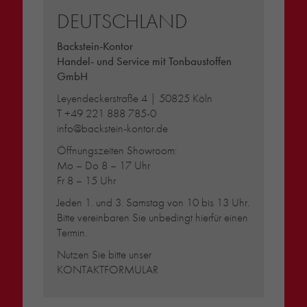
DEUTSCHLAND
Backstein-Kontor
Handel- und Service mit Tonbaustoffen
GmbH
Leyendeckerstraße 4 | 50825 Köln
T
+49 221 888 785-0
info@backstein-kontor.de
Öffnungszeiten Showroom:
Mo – Do 8 – 17 Uhr
Fr 8 – 15 Uhr
Jeden 1. und 3. Samstag von 10 bis 13 Uhr.
Bitte vereinbaren Sie unbedingt hierfür einen
Termin.
Nutzen Sie bitte unser
KONTAKTFORMULAR