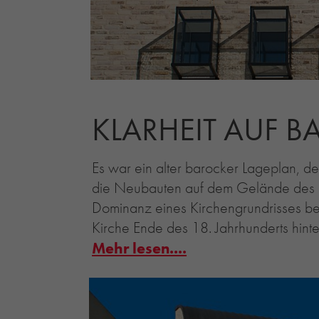
KLARHEIT AUF 
Es war ein alter barocker Lageplan, de
die Neubauten auf dem Gelände des Rot
Dominanz eines Kirchengrundrisses beg
Kirche Ende des 18. Jahrhunderts hinte
Mehr lesen....