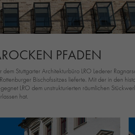
BAROCKEN PFADEN
r dem Stuttgarter Architekturbüro LRO Lederer Ragnarsd
tenburger Bischofssitzes lieferte. Mit der in den his
egnet LRO dem unstrukturierten räumlichen Stückwerk,
rlassen hat.