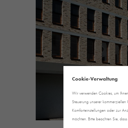
Cookie-Verwaltung
Wir verwenden Cookies, um Ihnen e
Steuerung unserer kommerziellen U
Komforteinstellungen oder zur Anz
möchten. Bitte beachten Sie, dass 