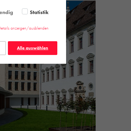
endig
Statistik
Details anzeigen/ausblenden
Alle auswählen