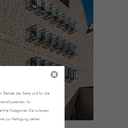
 Betrieb der Seite und für die
atistikzwecken, für
welche Kategorien Sie zulassen
eite zur Verfügung stehen.