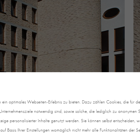
in optimales Webseiten-Erlebnis zu bieten. Dazu zählen Cookies, die für den
nternehmensziele notwendig sind, sowie solche, die lediglich zu anonymen St
eige personalisierter Inhalte genutzt werden. Sie können selbst entscheiden, 
auf Basis Ihrer Einstellungen womöglich nicht mehr alle Funktionalitäten der S