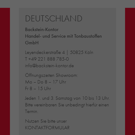
DEUTSCHLAND
Backstein-Kontor
Handel- und Service mit Tonbaustoffen
GmbH
Leyendeckerstraße 4 | 50825 Köln
T
+49 221 888 785-0
info@backstein-kontor.de
Öffnungszeiten Showroom:
Mo – Do 8 – 17 Uhr
Fr 8 – 15 Uhr
Jeden 1. und 3. Samstag von 10 bis 13 Uhr.
Bitte vereinbaren Sie unbedingt hierfür einen
Termin.
Nutzen Sie bitte unser
KONTAKTFORMULAR