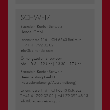
SCHWEIZ
Backstein-Kontor Schweiz
Handel GmbH
Lettenstrasse 11d | CH-6343 Rotkreuz
T
+41 41 792 02 02
info@bk-handel.com
Öffnungszeiten Showroom:
Mo – Fr 8 – 12 Uhr | 13.30 – 17 Uhr
Backstein-Kontor Schweiz
Dienstleistung GmbH
(Fassadenplanung/Ausschreibung)
Lettenstrasse 11d | CH-6343 Rotkreuz
T
+41 41 792 02 02
|
+41 79 392 48 13
info@bk-dienstleistung.ch