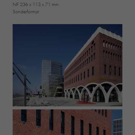
NF 236 x 113 x 71 mm
Sonderformat