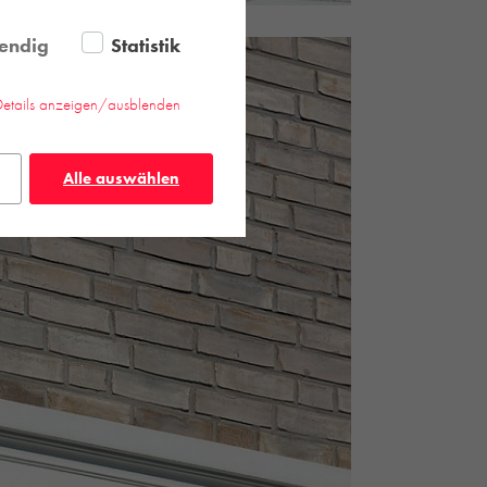
endig
Statistik
Details anzeigen/ausblenden
Alle auswählen