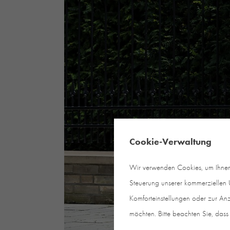
Cookie-Verwaltung
Wir verwenden Cookies, um Ihnen e
Steuerung unserer kommerziellen U
Komforteinstellungen oder zur Anz
möchten. Bitte beachten Sie, dass 