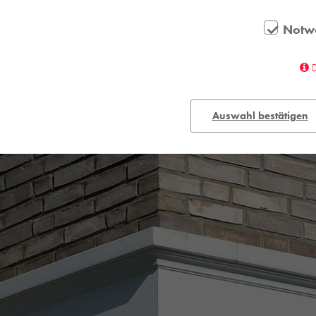
Notw
Auswahl bestätigen