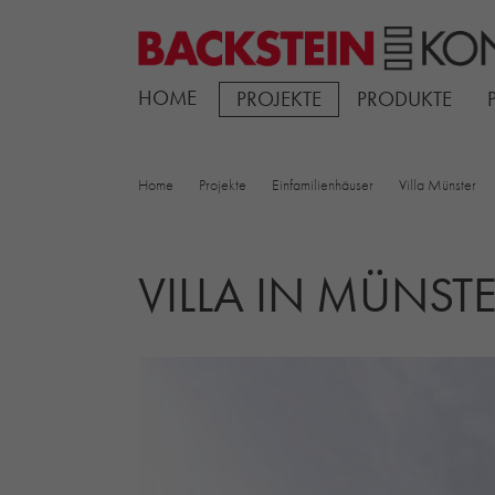
HOME
PROJEKTE
PRODUKTE
Home
Projekte
Einfamilienhäuser
Villa Münster
VILLA IN MÜNST