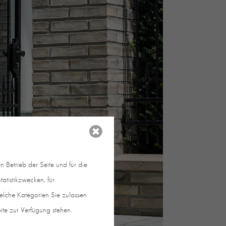
 Betrieb der Seite und für die
atistikzwecken, für
welche Kategorien Sie zulassen
eite zur Verfügung stehen.