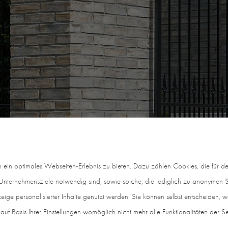
in optimales Webseiten-Erlebnis zu bieten. Dazu zählen Cookies, die für den
nternehmensziele notwendig sind, sowie solche, die lediglich zu anonymen St
eige personalisierter Inhalte genutzt werden. Sie können selbst entscheiden, 
auf Basis Ihrer Einstellungen womöglich nicht mehr alle Funktionalitäten der S