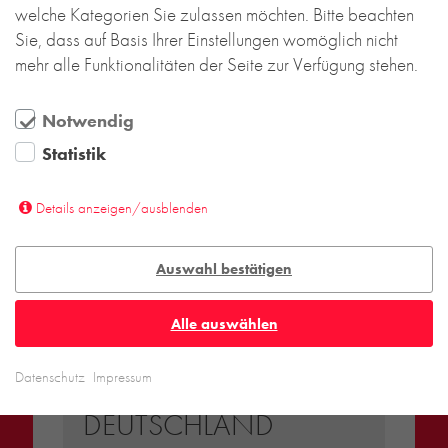
welche Kategorien Sie zulassen möchten. Bitte beachten
Sie, dass auf Basis Ihrer Einstellungen womöglich nicht
mehr alle Funktionalitäten der Seite zur Verfügung stehen.
Notwendig
Statistik
Details anzeigen/ausblenden
Auswahl bestätigen
Alle auswählen
Datenschutz
Impressum
DEUTSCHLAND