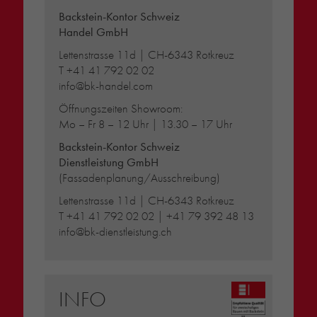
Backstein-Kontor Schweiz
Handel GmbH
Lettenstrasse 11d | CH-6343 Rotkreuz
T
+41 41 792 02 02
info@bk-handel.com
Öffnungszeiten Showroom:
Mo – Fr 8 – 12 Uhr | 13.30 – 17 Uhr
Backstein-Kontor Schweiz
Dienstleistung GmbH
(Fassadenplanung/Ausschreibung)
Lettenstrasse 11d | CH-6343 Rotkreuz
T
+41 41 792 02 02
|
+41 79 392 48 13
info@bk-dienstleistung.ch
INFO