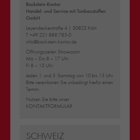
Backstein-Kontor
Handel- und Service mit Tonbaustoffen
GmbH
Leyendeckerstraße 4 | 50825 Köln
T
+49 221 888 785-0
info@backstein-kontor.de
Öffnungszeiten Showroom:
Mo – Do 8 – 17 Uhr
Fr 8 – 15 Uhr
Jeden 1. und 3. Samstag von 10 bis 13 Uhr.
Bitte vereinbaren Sie unbedingt hierfür einen
Termin.
Nutzen Sie bitte unser
KONTAKTFORMULAR
SCHWEIZ