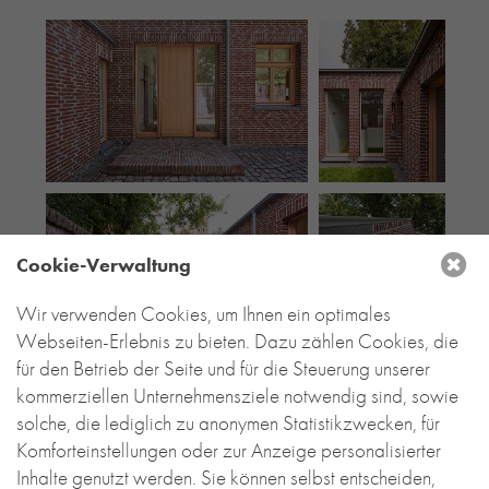
Cookie-Verwaltung
Wir verwenden Cookies, um Ihnen ein optimales
Webseiten-Erlebnis zu bieten. Dazu zählen Cookies, die
für den Betrieb der Seite und für die Steuerung unserer
kommerziellen Unternehmensziele notwendig sind, sowie
solche, die lediglich zu anonymen Statistikzwecken, für
Komforteinstellungen oder zur Anzeige personalisierter
Inhalte genutzt werden. Sie können selbst entscheiden,