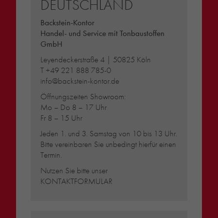
DEUTSCHLAND
Backstein-Kontor
Handel- und Service mit Tonbaustoffen
GmbH
Leyendeckerstraße 4 | 50825 Köln
T
+49 221 888 785-0
info@backstein-kontor.de
Öffnungszeiten Showroom:
Mo – Do 8 – 17 Uhr
Fr 8 – 15 Uhr
Jeden 1. und 3. Samstag von 10 bis 13 Uhr.
Bitte vereinbaren Sie unbedingt hierfür einen
Termin.
Nutzen Sie bitte unser
KONTAKTFORMULAR