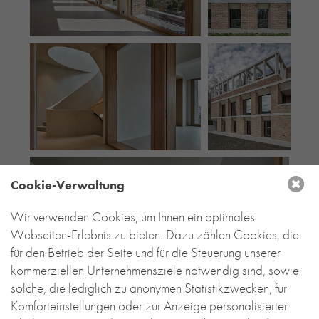
Cookie-Verwaltung
Wir verwenden Cookies, um Ihnen ein optimales
Webseiten-Erlebnis zu bieten. Dazu zählen Cookies, die
für den Betrieb der Seite und für die Steuerung unserer
kommerziellen Unternehmensziele notwendig sind, sowie
solche, die lediglich zu anonymen Statistikzwecken, für
Komforteinstellungen oder zur Anzeige personalisierter