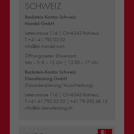
SCHWEIZ
Backstein-Kontor Schweiz
Handel GmbH
Lettenstrasse 11d | CH-6343 Rotkreuz
T
+41 41 792 02 02
info@bk-handel.com
Öffnungszeiten Showroom:
Mo – Fr 8 – 12 Uhr | 13.30 – 17 Uhr
Backstein-Kontor Schweiz
Dienstleistung GmbH
(Fassadenplanung/Ausschreibung)
Lettenstrasse 11d | CH-6343 Rotkreuz
T
+41 41 792 02 02
|
+41 79 392 48 13
info@bk-dienstleistung.ch