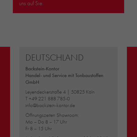
uns auf Sie.
DEUTSCHLAND
Backstein-Kontor
Handel- und Service mit Tonbaustoffen
GmbH
Leyendeckerstraße 4 | 50825 Köln
T
+49 221 888 785-0
info@backstein-kontor.de
Öffnungszeiten Showroom:
Mo – Do 8 – 17 Uhr
Fr 8 – 15 Uhr