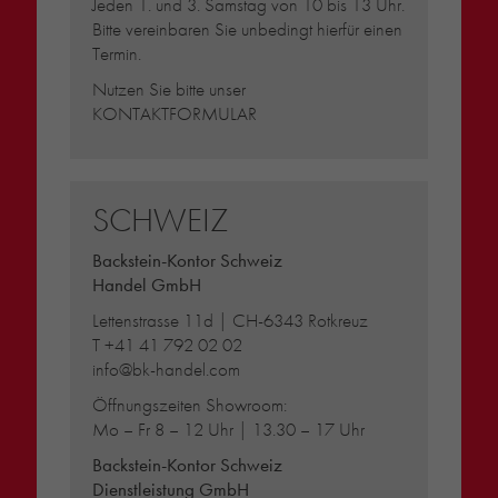
Jeden 1. und 3. Samstag von 10 bis 13 Uhr.
Bitte vereinbaren Sie unbedingt hierfür einen
Termin.
Nutzen Sie bitte unser
KONTAKTFORMULAR
SCHWEIZ
Backstein-Kontor Schweiz
Handel GmbH
Lettenstrasse 11d | CH-6343 Rotkreuz
T
+41 41 792 02 02
info@bk-handel.com
Öffnungszeiten Showroom:
Mo – Fr 8 – 12 Uhr | 13.30 – 17 Uhr
Backstein-Kontor Schweiz
Dienstleistung GmbH