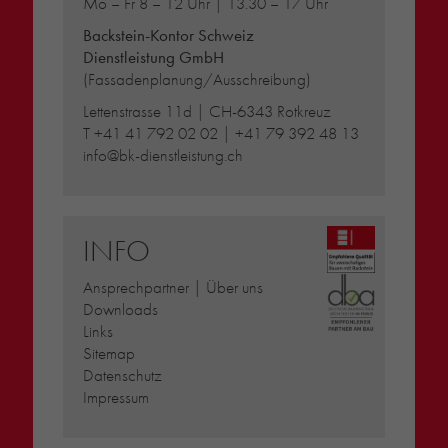
Mo – Fr 8 – 12 Uhr | 13.30 – 17 Uhr
Backstein-Kontor Schweiz
Dienstleistung GmbH
(Fassadenplanung/Ausschreibung)
Lettenstrasse 11d | CH-6343 Rotkreuz
T
+41 41 792 02 02
|
+41 79 392 48 13
info@bk-dienstleistung.ch
INFO
Ansprechpartner | Über uns
Downloads
Links
Sitemap
Datenschutz
Impressum