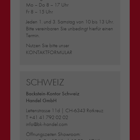
Mo – Do 8 – 17 Uhr
Fr 8 – 15 Uhr
Jeden 1. und 3. Samstag von 10 bis 13 Uhr.
Bitte vereinbaren Sie unbedingt hierfür einen
Termin.
Nutzen Sie bitte unser
KONTAKTFORMULAR
SCHWEIZ
Backstein-Kontor Schweiz
Handel GmbH
Lettenstrasse 11d | CH-6343 Rotkreuz
T
+41 41 792 02 02
info@bk-handel.com
Öffnungszeiten Showroom: