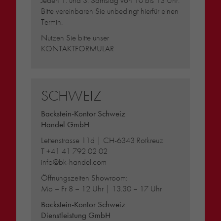
Jeden 1. und 3. Samstag von 10 bis 13 Uhr.
Bitte vereinbaren Sie unbedingt hierfür einen
Termin.
Nutzen Sie bitte unser
KONTAKTFORMULAR
SCHWEIZ
Backstein-Kontor Schweiz
Handel GmbH
Lettenstrasse 11d | CH-6343 Rotkreuz
T
+41 41 792 02 02
info@bk-handel.com
Öffnungszeiten Showroom:
Mo – Fr 8 – 12 Uhr | 13.30 – 17 Uhr
Backstein-Kontor Schweiz
Dienstleistung GmbH