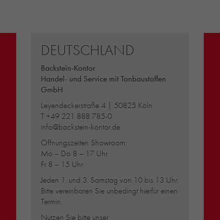
DEUTSCHLAND
Backstein-Kontor
Handel- und Service mit Tonbaustoffen
GmbH
Leyendeckerstraße 4 | 50825 Köln
T
+49 221 888 785-0
info@backstein-kontor.de
Öffnungszeiten Showroom:
Mo – Do 8 – 17 Uhr
Fr 8 – 15 Uhr
Jeden 1. und 3. Samstag von 10 bis 13 Uhr.
Bitte vereinbaren Sie unbedingt hierfür einen
Termin.
Nutzen Sie bitte unser