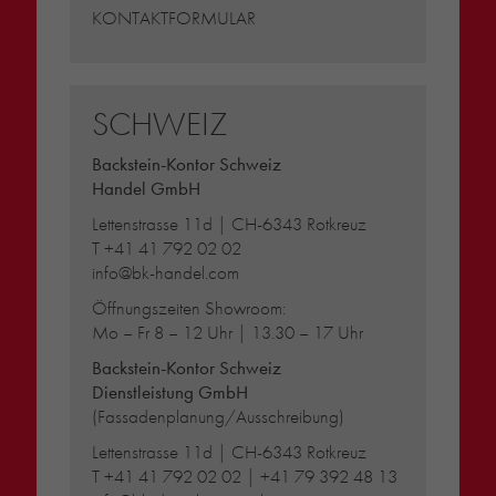
KONTAKTFORMULAR
SCHWEIZ
Backstein-Kontor Schweiz
Handel GmbH
Lettenstrasse 11d | CH-6343 Rotkreuz
T
+41 41 792 02 02
info@bk-handel.com
Öffnungszeiten Showroom:
Mo – Fr 8 – 12 Uhr | 13.30 – 17 Uhr
Backstein-Kontor Schweiz
Dienstleistung GmbH
(Fassadenplanung/Ausschreibung)
Lettenstrasse 11d | CH-6343 Rotkreuz
T
+41 41 792 02 02
|
+41 79 392 48 13