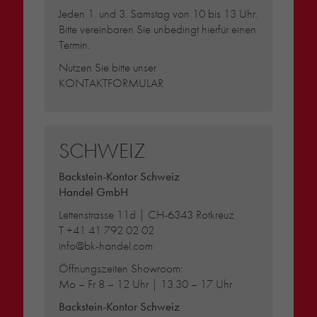
Jeden 1. und 3. Samstag von 10 bis 13 Uhr.
Bitte vereinbaren Sie unbedingt hierfür einen
Termin.
Nutzen Sie bitte unser
KONTAKTFORMULAR
SCHWEIZ
Backstein-Kontor Schweiz
Handel GmbH
Lettenstrasse 11d | CH-6343 Rotkreuz
T
+41 41 792 02 02
info@bk-handel.com
Öffnungszeiten Showroom:
Mo – Fr 8 – 12 Uhr | 13.30 – 17 Uhr
Backstein-Kontor Schweiz