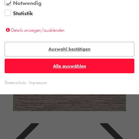
Notwendig
Statistik
Details anzeigen/ausblenden
Auswahl bestätigen
Alle auswählen
Datenschutz
Impressum