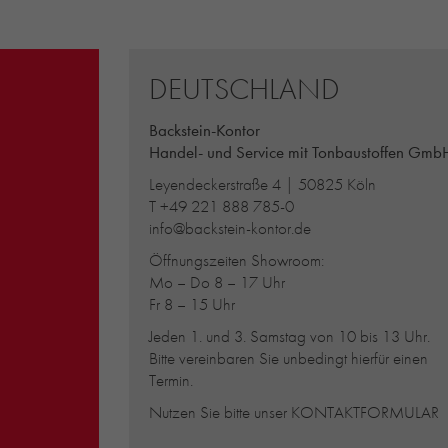
DEUTSCHLAND
Backstein-Kontor
Handel- und Service mit Tonbaustoffen Gmb
Leyendeckerstraße 4 | 50825 Köln
T
+49 221 888 785-0
info@backstein-kontor.de
Öffnungszeiten Showroom:
Mo – Do 8 – 17 Uhr
Fr 8 – 15 Uhr
Jeden 1. und 3. Samstag von 10 bis 13 Uhr.
Bitte vereinbaren Sie unbedingt hierfür einen
Termin.
Nutzen Sie bitte unser
KONTAKTFORMULAR