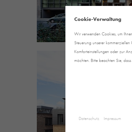
Cookie-Verwaltung
Wir verwenden Cookies, um Ihnen e
Steuerung unserer kommerziellen U
Komforteinstellungen oder zur Anz
möchten. Bitte beachten Sie, dass 
Datenschutz
Impressum