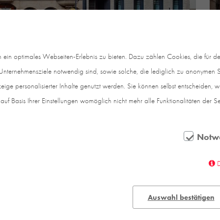
in optimales Webseiten-Erlebnis zu bieten. Dazu zählen Cookies, die für den
nternehmensziele notwendig sind, sowie solche, die lediglich zu anonymen St
eige personalisierter Inhalte genutzt werden. Sie können selbst entscheiden, 
auf Basis Ihrer Einstellungen womöglich nicht mehr alle Funktionalitäten der S
Notw
Auswahl bestätigen