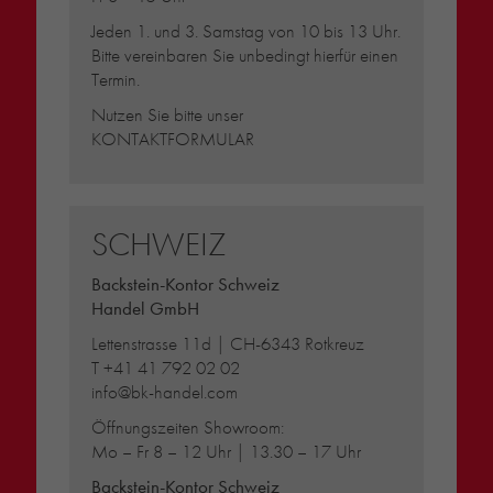
Jeden 1. und 3. Samstag von 10 bis 13 Uhr.
Bitte vereinbaren Sie unbedingt hierfür einen
Termin.
Nutzen Sie bitte unser
KONTAKTFORMULAR
SCHWEIZ
Backstein-Kontor Schweiz
Handel GmbH
Lettenstrasse 11d | CH-6343 Rotkreuz
T
+41 41 792 02 02
info@bk-handel.com
Öffnungszeiten Showroom:
Mo – Fr 8 – 12 Uhr | 13.30 – 17 Uhr
Backstein-Kontor Schweiz