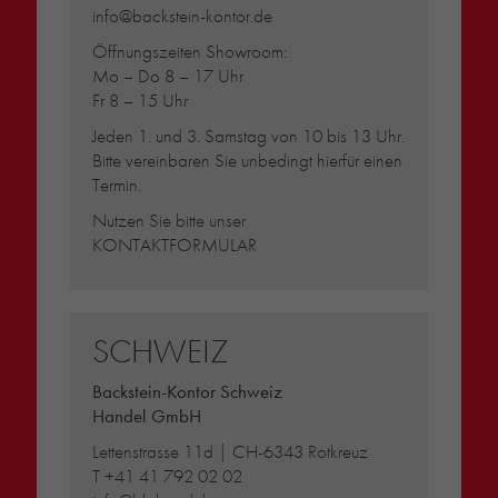
info@backstein-kontor.de
Öffnungszeiten Showroom:
Mo – Do 8 – 17 Uhr
Fr 8 – 15 Uhr
Jeden 1. und 3. Samstag von 10 bis 13 Uhr.
Bitte vereinbaren Sie unbedingt hierfür einen
Termin.
Nutzen Sie bitte unser
KONTAKTFORMULAR
SCHWEIZ
Backstein-Kontor Schweiz
Handel GmbH
Lettenstrasse 11d | CH-6343 Rotkreuz
T
+41 41 792 02 02