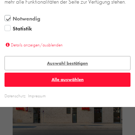
mehr alle Funktionalitäten der Seite zur Verfügung stehen.
Notwendig
Statistik
Details anzeigen/ausblenden
Auswahl bestätigen
Alle auswählen
Datenschutz
Impressum