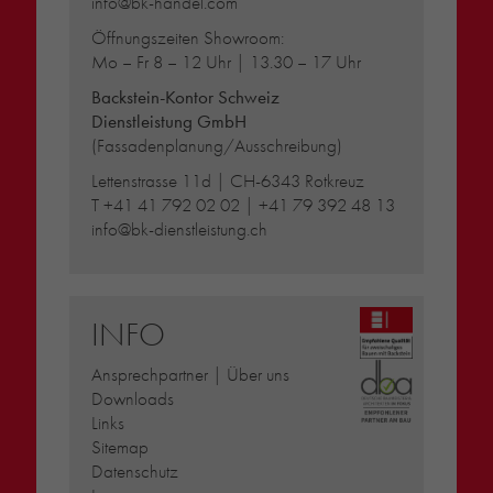
info@bk-handel.com
Öffnungszeiten Showroom:
Mo – Fr 8 – 12 Uhr | 13.30 – 17 Uhr
Backstein-Kontor Schweiz
Dienstleistung GmbH
(Fassadenplanung/Ausschreibung)
Lettenstrasse 11d | CH-6343 Rotkreuz
T
+41 41 792 02 02
|
+41 79 392 48 13
info@bk-dienstleistung.ch
INFO
Ansprechpartner | Über uns
Downloads
Links
Sitemap
Datenschutz