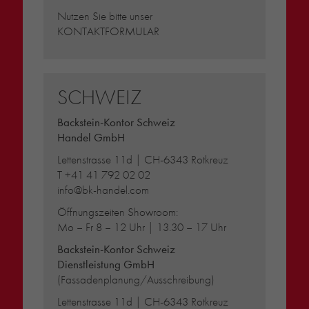
Nutzen Sie bitte unser
KONTAKTFORMULAR
SCHWEIZ
Backstein-Kontor Schweiz
Handel GmbH
Lettenstrasse 11d | CH-6343 Rotkreuz
T
+41 41 792 02 02
info@bk-handel.com
Öffnungszeiten Showroom:
Mo – Fr 8 – 12 Uhr | 13.30 – 17 Uhr
Backstein-Kontor Schweiz
Dienstleistung GmbH
(Fassadenplanung/Ausschreibung)
Lettenstrasse 11d | CH-6343 Rotkreuz