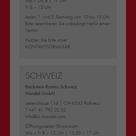
Mo – Do 8 – 17 Uhr
Fr 8 – 15 Uhr
Jeden 1. und 3. Samstag von 10 bis 13 Uhr.
Bitte vereinbaren Sie unbedingt hierfür einen
Termin.
Nutzen Sie bitte unser
KONTAKTFORMULAR
SCHWEIZ
Backstein-Kontor Schweiz
Handel GmbH
Lettenstrasse 11d | CH-6343 Rotkreuz
T
+41 41 792 02 02
info@bk-handel.com
Öffnungszeiten Showroom:
Mo – Fr 8 – 12 Uhr | 13.30 – 17 Uhr