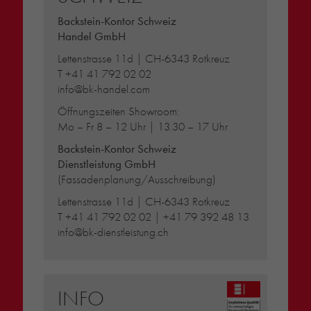
Backstein-Kontor Schweiz
Handel GmbH
Lettenstrasse 11d | CH-6343 Rotkreuz
T
+41 41 792 02 02
info@bk-handel.com
Öffnungszeiten Showroom:
Mo – Fr 8 – 12 Uhr | 13.30 – 17 Uhr
Backstein-Kontor Schweiz
Dienstleistung GmbH
(Fassadenplanung/Ausschreibung)
Lettenstrasse 11d | CH-6343 Rotkreuz
T
+41 41 792 02 02
|
+41 79 392 48 13
info@bk-dienstleistung.ch
INFO