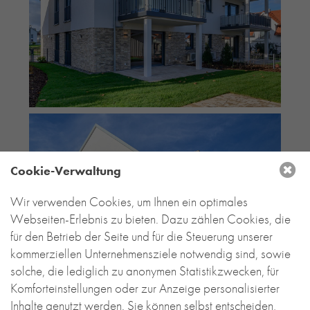
Cookie-Verwaltung
Wir verwenden Cookies, um Ihnen ein optimales
Webseiten-Erlebnis zu bieten. Dazu zählen Cookies, die
für den Betrieb der Seite und für die Steuerung unserer
kommerziellen Unternehmensziele notwendig sind, sowie
solche, die lediglich zu anonymen Statistikzwecken, für
Komforteinstellungen oder zur Anzeige personalisierter
Inhalte genutzt werden. Sie können selbst entscheiden,