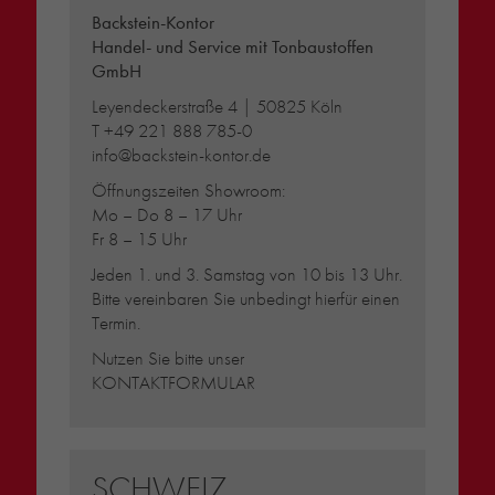
Backstein-Kontor
Handel- und Service mit Tonbaustoffen
GmbH
Leyendeckerstraße 4 | 50825 Köln
T
+49 221 888 785-0
info@backstein-kontor.de
Öffnungszeiten Showroom:
Mo – Do 8 – 17 Uhr
Fr 8 – 15 Uhr
Jeden 1. und 3. Samstag von 10 bis 13 Uhr.
Bitte vereinbaren Sie unbedingt hierfür einen
Termin.
Nutzen Sie bitte unser
KONTAKTFORMULAR
SCHWEIZ