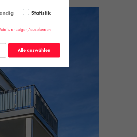
endig
Statistik
Details anzeigen/ausblenden
Alle auswählen