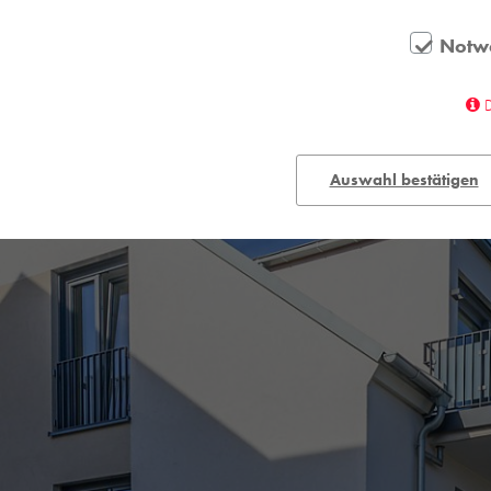
Notw
Auswahl bestätigen