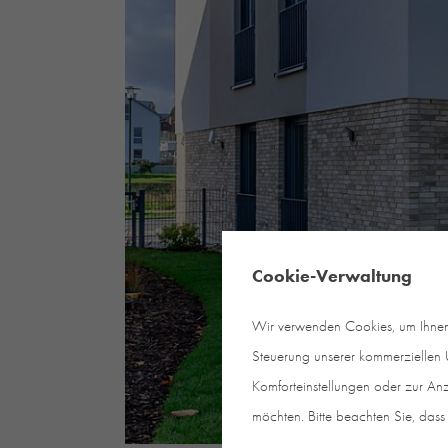
Cookie-Verwaltung
Wir verwenden Cookies, um Ihnen e
Steuerung unserer kommerziellen U
Komforteinstellungen oder zur Anz
möchten. Bitte beachten Sie, dass 