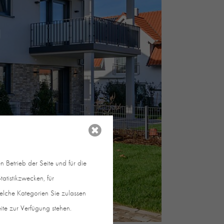
 Betrieb der Seite und für die
atistikzwecken, für
welche Kategorien Sie zulassen
eite zur Verfügung stehen.