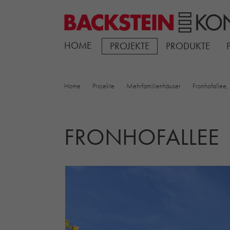
HOME
PROJEKTE
PRODUKTE
Home
Projekte
Mehrfamilienhäuser
Fronhofallee,
FRONHOFALLEE