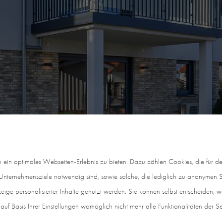
in optimales Webseiten-Erlebnis zu bieten. Dazu zählen Cookies, die für den
nternehmensziele notwendig sind, sowie solche, die lediglich zu anonymen St
eige personalisierter Inhalte genutzt werden. Sie können selbst entscheiden, 
auf Basis Ihrer Einstellungen womöglich nicht mehr alle Funktionalitäten der S