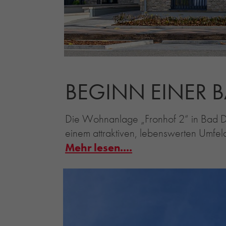
BEGINN EINER B
D
ie Wohnanlage „Fronhof 2“ in Bad D
einem attraktiven, lebenswerten Umfel
Mehr lesen....