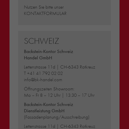
Nutzen Sie bitte unser
KONTAKTFORMULAR
SCHWEIZ
Backstein-Kontor Schweiz
Handel GmbH
Lettenstrasse 11d | CH-6343 Rotkreuz
T
+41 41 792 02 02
info@bk-handel.com
Öffnungszeiten Showroom:
Mo – Fr 8 – 12 Uhr | 13.30 – 17 Uhr
Backstein-Kontor Schweiz
Dienstleistung GmbH
(Fassadenplanung/Ausschreibung)
Lettenstrasse 11d | CH-6343 Rotkreuz