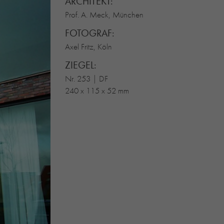
ARCHITEKT:
Prof. A. Meck, München
FOTOGRAF:
Axel Fritz, Köln
ZIEGEL:
Nr. 253 | DF
240 x 115 x 52 mm