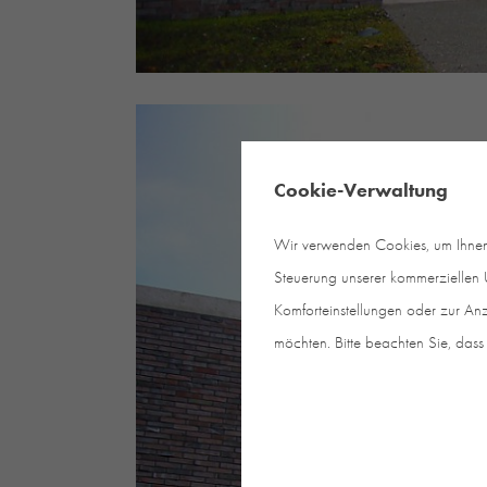
Cookie-Verwaltung
Wir verwenden Cookies, um Ihnen e
Steuerung unserer kommerziellen U
Komforteinstellungen oder zur Anz
möchten. Bitte beachten Sie, dass 