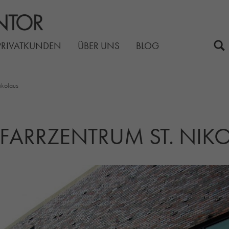
PRIVATKUNDEN
ÜBER UNS
BLOG
ikolaus
FARRZENTRUM ST. NIK