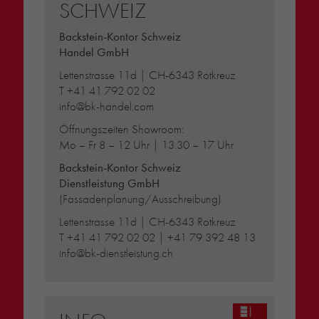
SCHWEIZ
Backstein-Kontor Schweiz
Handel GmbH
Lettenstrasse 11d | CH-6343 Rotkreuz
T
+41 41 792 02 02
info@bk-handel.com
Öffnungszeiten Showroom:
Mo – Fr 8 – 12 Uhr | 13.30 – 17 Uhr
Backstein-Kontor Schweiz
Dienstleistung GmbH
(Fassadenplanung/Ausschreibung)
Lettenstrasse 11d | CH-6343 Rotkreuz
T
+41 41 792 02 02
|
+41 79 392 48 13
info@bk-dienstleistung.ch