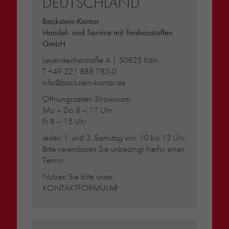
DEUTSCHLAND
Backstein-Kontor
Handel- und Service mit Tonbaustoffen
GmbH
Leyendeckerstraße 4 | 50825 Köln
T
+49 221 888 785-0
info@backstein-kontor.de
Öffnungszeiten Showroom:
Mo – Do 8 – 17 Uhr
Fr 8 – 15 Uhr
Jeden 1. und 3. Samstag von 10 bis 13 Uhr.
Bitte vereinbaren Sie unbedingt hierfür einen
Termin.
Nutzen Sie bitte unser
KONTAKTFORMULAR