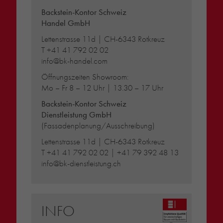
Backstein-Kontor Schweiz
Handel GmbH
Lettenstrasse 11d | CH-6343 Rotkreuz
T
+41 41 792 02 02
info@bk-handel.com
Öffnungszeiten Showroom:
Mo – Fr 8 – 12 Uhr | 13.30 – 17 Uhr
Backstein-Kontor Schweiz
Dienstleistung GmbH
(Fassadenplanung/Ausschreibung)
Lettenstrasse 11d | CH-6343 Rotkreuz
T
+41 41 792 02 02
|
+41 79 392 48 13
info@bk-dienstleistung.ch
INFO