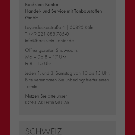
Backstein-Kontor
Handel- und Service mit Tonbaustoffen
GmbH
Leyendeckerstraße 4 | 50825 Köln
T
+49 221 888 785-0
info@backstein-kontor.de
Öffnungszeiten Showroom:
Mo – Do 8 – 17 Uhr
Fr 8 – 15 Uhr
Jeden 1. und 3. Samstag von 10 bis 13 Uhr.
Bitte vereinbaren Sie unbedingt hierfür einen
Termin.
Nutzen Sie bitte unser
KONTAKTFORMULAR
SCHWEIZ