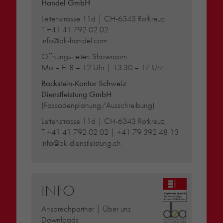
Handel GmbH
Lettenstrasse 11d | CH-6343 Rotkreuz
T
+41 41 792 02 02
info@bk-handel.com
Öffnungszeiten Showroom:
Mo – Fr 8 – 12 Uhr | 13.30 – 17 Uhr
Backstein-Kontor Schweiz
Dienstleistung GmbH
(Fassadenplanung/Ausschreibung)
Lettenstrasse 11d | CH-6343 Rotkreuz
T
+41 41 792 02 02
|
+41 79 392 48 13
info@bk-dienstleistung.ch
INFO
Ansprechpartner | Über uns
Downloads