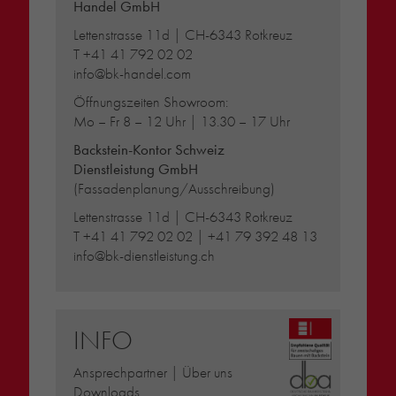
Handel GmbH
Lettenstrasse 11d | CH-6343 Rotkreuz
T
+41 41 792 02 02
info@bk-handel.com
Öffnungszeiten Showroom:
Mo – Fr 8 – 12 Uhr | 13.30 – 17 Uhr
Backstein-Kontor Schweiz
Dienstleistung GmbH
(Fassadenplanung/Ausschreibung)
Lettenstrasse 11d | CH-6343 Rotkreuz
T
+41 41 792 02 02
|
+41 79 392 48 13
info@bk-dienstleistung.ch
INFO
Ansprechpartner | Über uns
Downloads