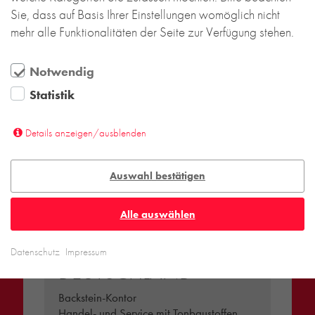
Sie, dass auf Basis Ihrer Einstellungen womöglich nicht
mehr alle Funktionalitäten der Seite zur Verfügung stehen.
Notwendig
Statistik
Details anzeigen/ausblenden
Auswahl bestätigen
Alle auswählen
Datenschutz
Impressum
DEUTSCHLAND
Backstein-Kontor
Handel- und Service mit Tonbaustoffen