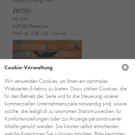
ZIEGEL:
Nr. 254
D39 (B) Riemchen
DNF ca. 228 x 23 x 54 mm
Cookie-Verwaltung
Wir verwenden Cookies, um Ihnen ein optimales
Webseiten-Erlebnis zu bieten. Dazu zählen Cookies, die
für den Betrieb der Seite und für die Steuerung unserer
kommerziellen Unternehmensziele notwendig sind, sowie
solche, die lediglich zu anonymen Statistikzwecken, für
Komforteinstellungen oder zur Anzeige personalisierter
Inhalte genutzt werden. Sie können selbst entscheiden,
welche Kategorien Sie zulassen möchten. Bitte beachten