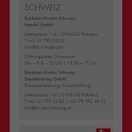
SCHWEIZ
Backstein-Kontor Schweiz
Handel GmbH
Lettenstrasse 11d | CH-6343 Rotkreuz
T
+41 41 792 02 02
info@bk-handel.com
Öffnungszeiten Showroom:
Mo – Fr 8 – 12 Uhr | 13.30 – 17 Uhr
Backstein-Kontor Schweiz
Dienstleistung GmbH
(Fassadenplanung/Ausschreibung)
Lettenstrasse 11d | CH-6343 Rotkreuz
T
+41 41 792 02 02
|
+41 79 392 48 13
info@bk-dienstleistung.ch