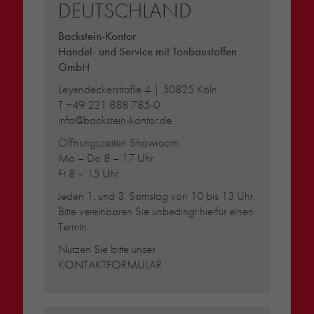
DEUTSCHLAND
Backstein-Kontor
Handel- und Service mit Tonbaustoffen
GmbH
Leyendeckerstraße 4 | 50825 Köln
T
+49 221 888 785-0
info@backstein-kontor.de
Öffnungszeiten Showroom:
Mo – Do 8 – 17 Uhr
Fr 8 – 15 Uhr
Jeden 1. und 3. Samstag von 10 bis 13 Uhr.
Bitte vereinbaren Sie unbedingt hierfür einen
Termin.
Nutzen Sie bitte unser
KONTAKTFORMULAR