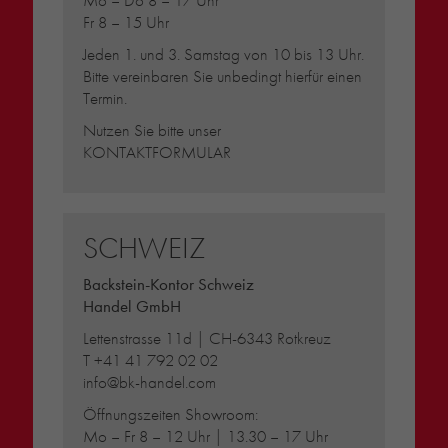
Fr 8 – 15 Uhr
Jeden 1. und 3. Samstag von 10 bis 13 Uhr.
Bitte vereinbaren Sie unbedingt hierfür einen
Termin.
Nutzen Sie bitte unser
KONTAKTFORMULAR
SCHWEIZ
Backstein-Kontor Schweiz
Handel GmbH
Lettenstrasse 11d | CH-6343 Rotkreuz
T
+41 41 792 02 02
info@bk-handel.com
Öffnungszeiten Showroom:
Mo – Fr 8 – 12 Uhr | 13.30 – 17 Uhr