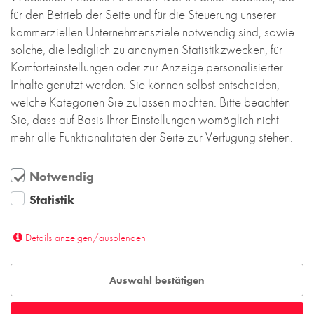
zu neuem Leben.
für den Betrieb der Seite und für die Steuerung unserer
Mehr lesen....
kommerziellen Unternehmensziele notwendig sind, sowie
solche, die lediglich zu anonymen Statistikzwecken, für
Komforteinstellungen oder zur Anzeige personalisierter
Inhalte genutzt werden. Sie können selbst entscheiden,
welche Kategorien Sie zulassen möchten. Bitte beachten
Sie, dass auf Basis Ihrer Einstellungen womöglich nicht
mehr alle Funktionalitäten der Seite zur Verfügung stehen.
Notwendig
Statistik
Details anzeigen/ausblenden
Auswahl bestätigen