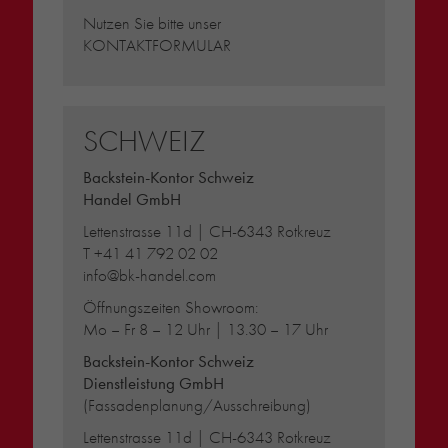
Nutzen Sie bitte unser
KONTAKTFORMULAR
SCHWEIZ
Backstein-Kontor Schweiz
Handel GmbH
Lettenstrasse 11d | CH-6343 Rotkreuz
T
+41 41 792 02 02
info@bk-handel.com
Öffnungszeiten Showroom:
Mo – Fr 8 – 12 Uhr | 13.30 – 17 Uhr
Backstein-Kontor Schweiz
Dienstleistung GmbH
(Fassadenplanung/Ausschreibung)
Lettenstrasse 11d | CH-6343 Rotkreuz