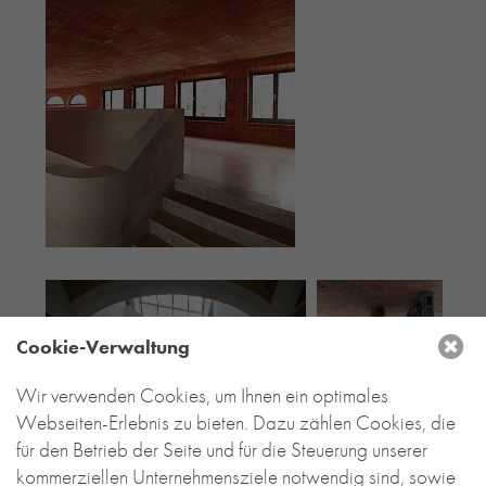
Cookie-Verwaltung
Wir verwenden Cookies, um Ihnen ein optimales
Webseiten-Erlebnis zu bieten. Dazu zählen Cookies, die
für den Betrieb der Seite und für die Steuerung unserer
kommerziellen Unternehmensziele notwendig sind, sowie