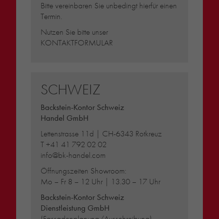
Bitte vereinbaren Sie unbedingt hierfür einen
Termin.
Nutzen Sie bitte unser
KONTAKTFORMULAR
SCHWEIZ
Backstein-Kontor Schweiz
Handel GmbH
Lettenstrasse 11d | CH-6343 Rotkreuz
T
+41 41 792 02 02
info@bk-handel.com
Öffnungszeiten Showroom:
Mo – Fr 8 – 12 Uhr | 13.30 – 17 Uhr
Backstein-Kontor Schweiz
Dienstleistung GmbH
(Fassadenplanung/Ausschreibung)