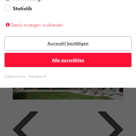
Statistik
Details anzeigen/ausblenden
Auswahl bestätigen
Alle auswählen
Datenschutz
Impressum