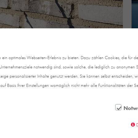
in optimales Webseiten-Erlebnis zu bieten. Dazu zählen Cookies, die für den
nternehmensziele notwendig sind, sowie solche, die lediglich zu anonymen St
eige personalisierter Inhalte genutzt werden. Sie können selbst entscheiden, 
auf Basis Ihrer Einstellungen womöglich nicht mehr alle Funktionalitäten der S
Notw