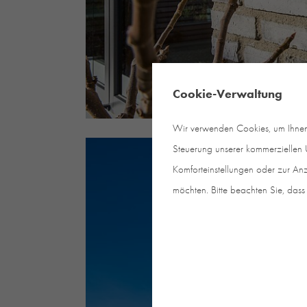
Cookie-Verwaltung
Wir verwenden Cookies, um Ihnen e
Steuerung unserer kommerziellen U
Komforteinstellungen oder zur Anz
möchten. Bitte beachten Sie, dass 