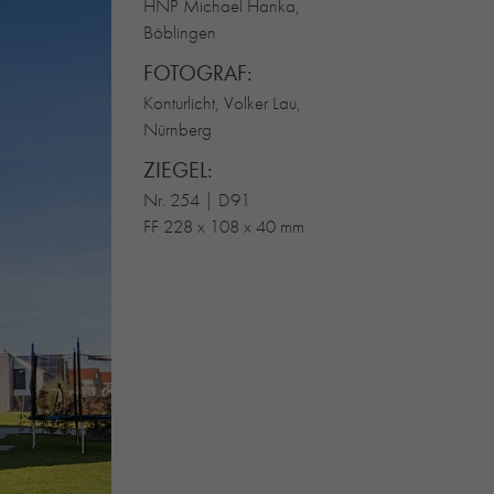
HNP Michael Hanka,
Böblingen
FOTOGRAF:
Konturlicht, Volker Lau,
Nürnberg
ZIEGEL:
Nr. 254 | D91
FF 228 x 108 x 40 mm