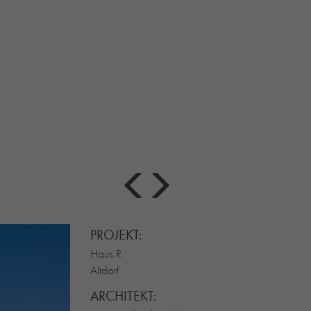
PROJEKT:
Haus R
Altdorf
ARCHITEKT: