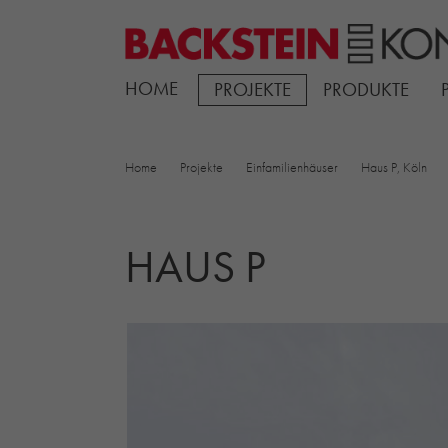
HOME
PROJEKTE
PRODUKTE
Home
Projekte
Einfamilienhäuser
Haus P, Köln
HAUS P