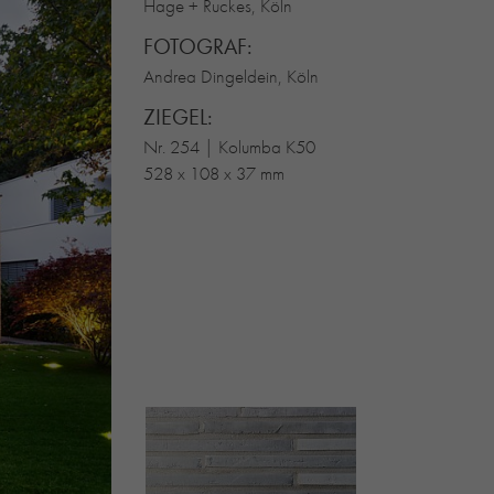
Hage + Ruckes, Köln
FOTOGRAF:
Andrea Dingeldein, Köln
ZIEGEL:
Nr. 254 | Kolumba K50
528 x 108 x 37 mm