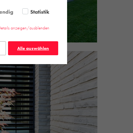
endig
Statistik
Details anzeigen/ausblenden
Alle auswählen