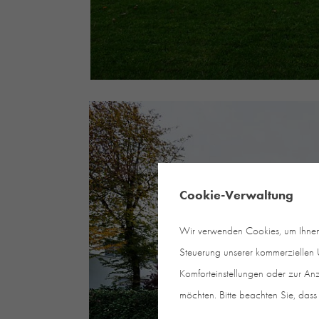
Cookie-Verwaltung
Wir verwenden Cookies, um Ihnen e
Steuerung unserer kommerziellen U
Komforteinstellungen oder zur Anz
möchten. Bitte beachten Sie, dass 