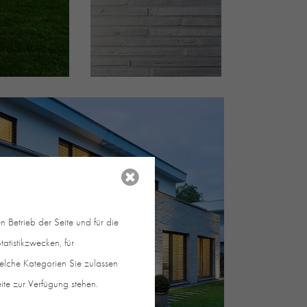
 Betrieb der Seite und für die
atistikzwecken, für
welche Kategorien Sie zulassen
eite zur Verfügung stehen.