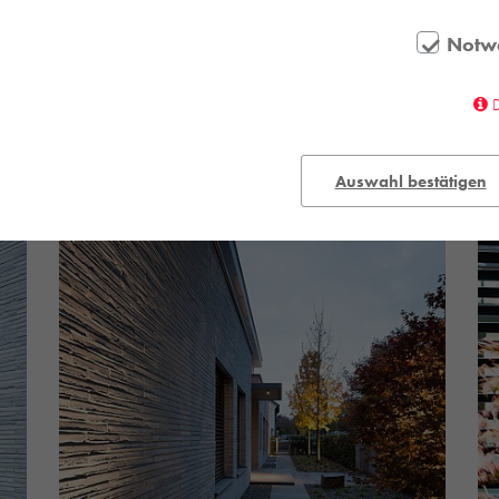
Notw
Auswahl bestätigen