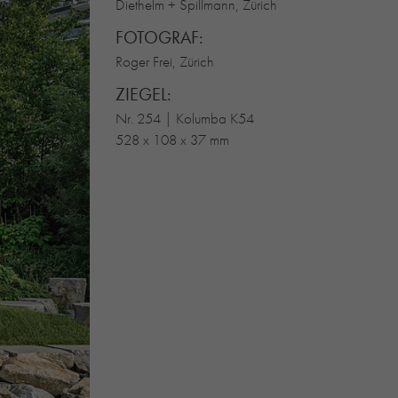
Diethelm + Spillmann, Zürich
FOTOGRAF:
Roger Frei, Zürich
ZIEGEL:
Nr. 254 | Kolumba K54
528 x 108 x 37 mm