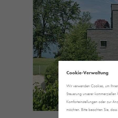
Cookie-Verwaltung
Wir verwenden Cookies, um Ihnen e
Steuerung unserer kommerziellen U
Komforteinstellungen oder zur Anz
möchten. Bitte beachten Sie, dass 