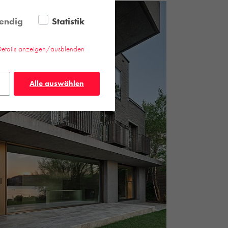
endig
Statistik
Details anzeigen/ausblenden
Alle auswählen