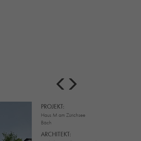
PROJEKT:
Haus M am Zürichsee
Bäch
ARCHITEKT: