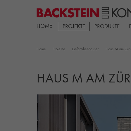
HOME
PROJEKTE
PRODUKTE
Home
Projekte
Einfamilienhäuser
Haus M am Züri
HAUS M AM ZÜR