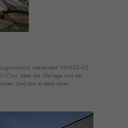
Baugrundstück interessiert: Mit 638 m2
rich–Chur. Aber die Uferlage und der
chen. Und das ist dank einer