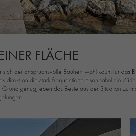
EINER FLÄCHE
te sich der anspruchsvolle Bauherr wohl kaum für das 
 es direkt an die stark frequentierte Eisenbahnlinie Zü
 Grund genug, eben das Beste aus der Situation zu ma
gelungen.