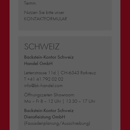
Termin.
Nutzen Sie bitte unser
KONTAKTFORMULAR
SCHWEIZ
Backstein-Kontor Schweiz
Handel GmbH
Lettenstrasse 11d | CH-6343 Rotkreuz
T
+41 41 792 02 02
info@bk-handel.com
Öffnungszeiten Showroom:
Mo – Fr 8 – 12 Uhr | 13.30 – 17 Uhr
Backstein-Kontor Schweiz
Dienstleistung GmbH
(Fassadenplanung/Ausschreibung)