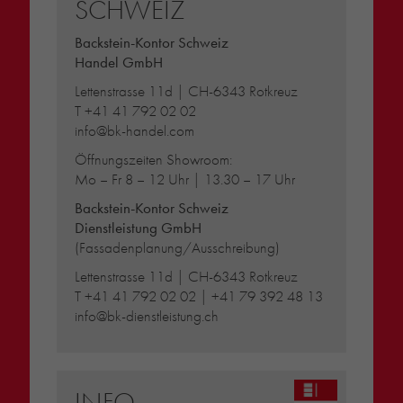
SCHWEIZ
Backstein-Kontor Schweiz
Handel GmbH
Lettenstrasse 11d | CH-6343 Rotkreuz
T
+41 41 792 02 02
info@bk-handel.com
Öffnungszeiten Showroom:
Mo – Fr 8 – 12 Uhr | 13.30 – 17 Uhr
Backstein-Kontor Schweiz
Dienstleistung GmbH
(Fassadenplanung/Ausschreibung)
Lettenstrasse 11d | CH-6343 Rotkreuz
T
+41 41 792 02 02
|
+41 79 392 48 13
info@bk-dienstleistung.ch
INFO