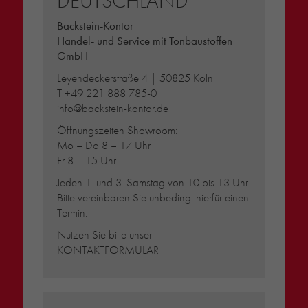
DEUTSCHLAND
Backstein-Kontor
Handel- und Service mit Tonbaustoffen
GmbH
Leyendeckerstraße 4 | 50825 Köln
T
+49 221 888 785-0
info@backstein-kontor.de
Öffnungszeiten Showroom:
Mo – Do 8 – 17 Uhr
Fr 8 – 15 Uhr
Jeden 1. und 3. Samstag von 10 bis 13 Uhr.
Bitte vereinbaren Sie unbedingt hierfür einen
Termin.
Nutzen Sie bitte unser
KONTAKTFORMULAR