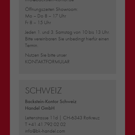
Öffnungszeiten Showroom:
Mo – Do 8 – 17 Uhr
Fr 8 – 15 Uhr
Jeden 1. und 3. Samstag von 10 bis 13 Uhr.
Bitte vereinbaren Sie unbedingt hierfür einen
Termin.
Nutzen Sie bitte unser
KONTAKTFORMULAR
SCHWEIZ
Backstein-Kontor Schweiz
Handel GmbH
Lettenstrasse 11d | CH-6343 Rotkreuz
T
+41 41 792 02 02
info@bk-handel.com