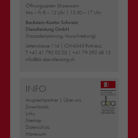
Öffnungszeiten Showroom:
Mo – Fr 8 – 12 Uhr | 13.30 – 17 Uhr
Backstein-Kontor Schweiz
Dienstleistung GmbH
(Fassadenplanung/Ausschreibung)
Lettenstrasse 11d | CH-6343 Rotkreuz
T
+41 41 792 02 02
|
+41 79 392 48 13
info@bk-dienstleistung.ch
INFO
Ansprechpartner | Über uns
Downloads
Links
Sitemap
Datenschutz
Impressum