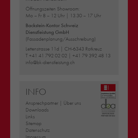
Öffnungszeiten Showroom:
Mo – Fr 8 – 12 Uhr | 13.30 – 17 Uhr
Backstein-Kontor Schweiz
Dienstleistung GmbH
(Fassadenplanung/Ausschreibung)
Lettenstrasse 11d | CH-6343 Rotkreuz
T
+41 41 792 02 02
|
+41 79 392 48 13
info@bk-dienstleistung.ch
INFO
Ansprechpartner | Über uns
Downloads
Links
Sitemap
Datenschutz
Impressum