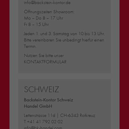
info@backstein-kontor.de
Öffnungszeiten Showroom:
Mo – Do 8 – 17 Uhr
Fr 8 – 15 Uhr
Jeden 1. und 3. Samstag von 10 bis 13 Uhr.
Bitte vereinbaren Sie unbedingt hierfür einen
Termin.
Nutzen Sie bitte unser
KONTAKTFORMULAR
SCHWEIZ
Backstein-Kontor Schweiz
Handel GmbH
Lettenstrasse 11d | CH-6343 Rotkreuz
T
+41 41 792 02 02
info@bk-handel.com