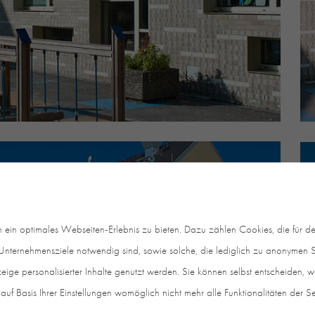
in optimales Webseiten-Erlebnis zu bieten. Dazu zählen Cookies, die für den
nternehmensziele notwendig sind, sowie solche, die lediglich zu anonymen St
eige personalisierter Inhalte genutzt werden. Sie können selbst entscheiden, 
auf Basis Ihrer Einstellungen womöglich nicht mehr alle Funktionalitäten der S