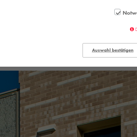
Notw
Auswahl bestätigen