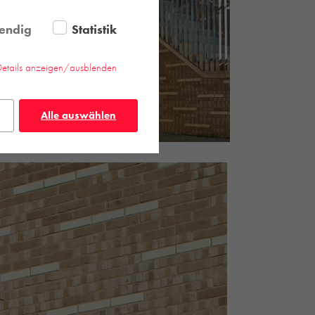
endig
Statistik
Details anzeigen/ausblenden
Alle auswählen