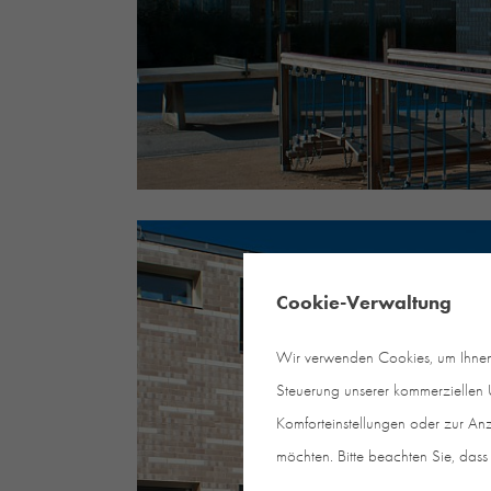
Cookie-Verwaltung
Wir verwenden Cookies, um Ihnen e
Steuerung unserer kommerziellen U
Komforteinstellungen oder zur Anz
möchten. Bitte beachten Sie, dass 