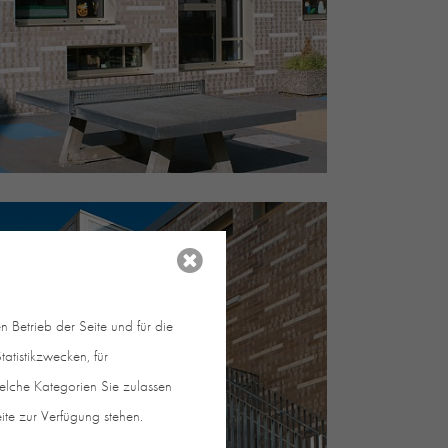
 Betrieb der Seite und für die
atistikzwecken, für
welche Kategorien Sie zulassen
eite zur Verfügung stehen.