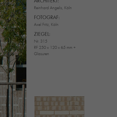
ARCHITEKT:
Reinhard Angelis, Köln
FOTOGRAF:
Axel Fritz, Köln
ZIEGEL:
Nr. 315
RF 250 x 120 x 65 mm +
Glasuren