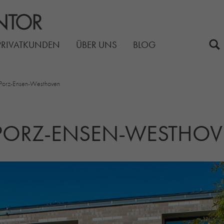
PRIVATKUNDEN
ÜBER UNS
BLOG
Porz-Ensen-Westhoven
PORZ-ENSEN-WESTHO