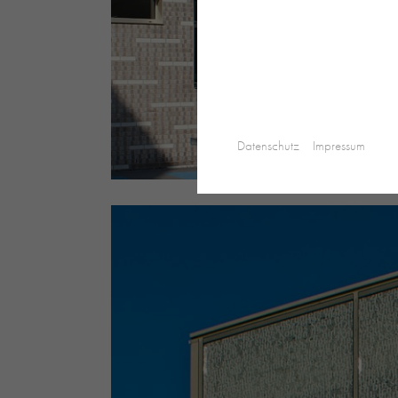
Datenschutz
Impressum